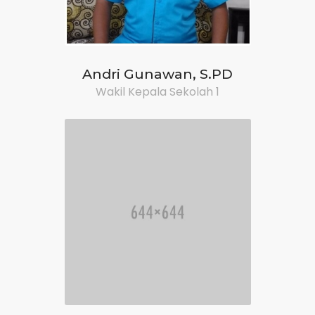
Andri Gunawan, S.PD
Wakil Kepala Sekolah 1