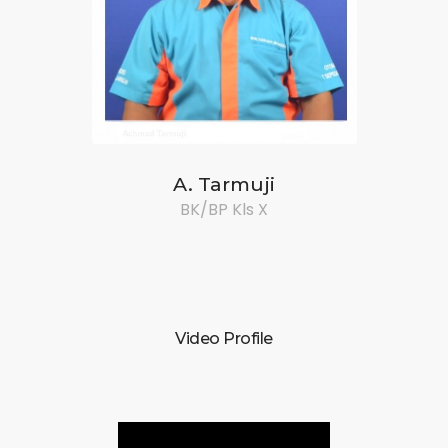
A. Tarmuji
BK/BP Kls X
Video Profile