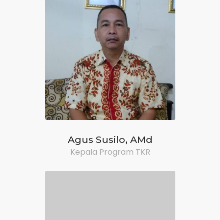
Agus Susilo, AMd
Kepala Program TKR