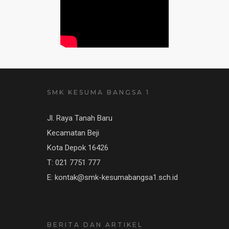
SMK KESUMA BANGSA 1
Jl. Raya Tanah Baru
Kecamatan Beji
Kota Depok 16426
T: 021 7751 777
E: kontak@smk-kesumabangsa1.sch.id
BERITA DAN ARTIKEL