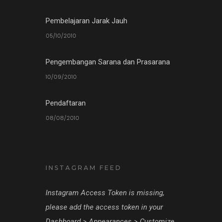
Pembelajaran Jarak Jauh
05/10/2010
Pengembangan Sarana dan Prasarana
10/09/2010
Pendaftaran
08/08/2010
INSTAGRAM FEED
Instagram Access Token is missing,
please add the access token in your
Dashboard > Appearances > Customize