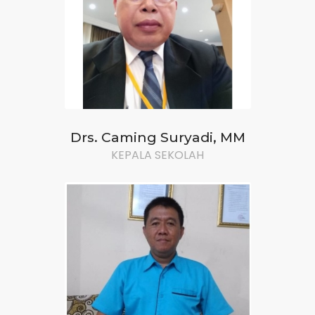
Drs. Caming Suryadi, MM
KEPALA SEKOLAH