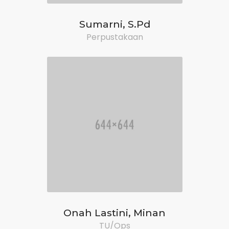
Sumarni, S.Pd
Perpustakaan
Onah Lastini, Minan
TU/Ops